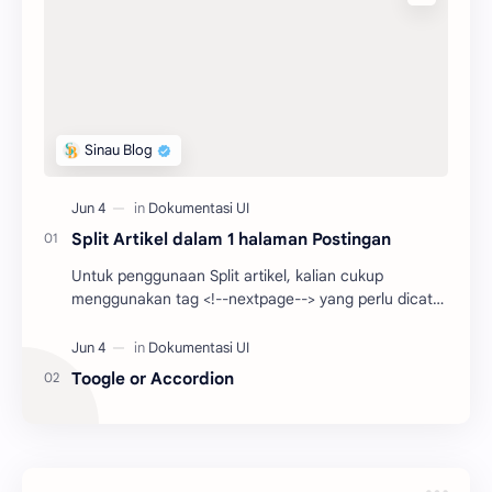
Split Artikel dalam 1 halaman Postingan
Untuk penggunaan Split artikel, kalian cukup
menggunakan tag <!--nextpage--> yang perlu dicatat
adalah penggunaan tag <div id='p…
Toogle or Accordion