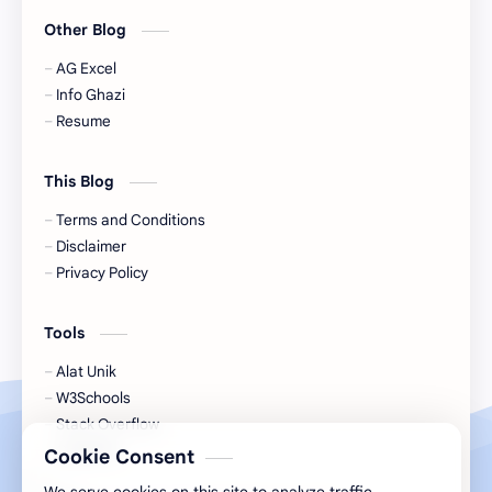
Other Blog
AG Excel
Info Ghazi
Resume
This Blog
Terms and Conditions
Disclaimer
Privacy Policy
Tools
Alat Unik
W3Schools
Stack Overflow
CodePen
Cookie Consent