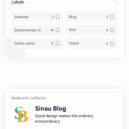
Labels
Adsense
Blog
Dokumentasi UI
PHP
Serba-serbi
Tokoh
Sinau Blog
Good design makes the ordinary
extraordinary.